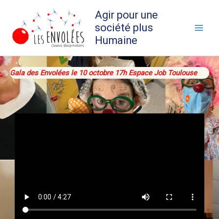
Aller
Agir pour une
au
société plus
contenu
Humaine
Gala des Envolées le 10 octobre 17h Espace Job Toulouse